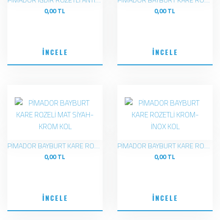
0,00 TL
0,00 TL
İNCELE
İNCELE
PİMADOR BAYBURT KARE ROZELİ MAT SİYAH-KROM KOL
PİMADOR BAYBURT KARE ROZETLİ KROM-İNOX KOL
0,00 TL
0,00 TL
İNCELE
İNCELE