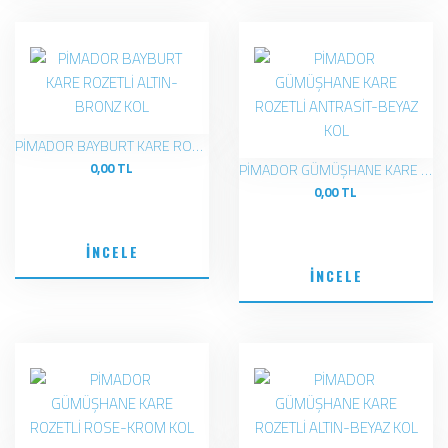
PİMADOR BAYBURT KARE ROZETLİ ALTIN-BRONZ KOL
0,00 TL
PİMADOR GÜMÜŞHANE KARE ROZETLİ ANTRASİT-BEYAZ KOL
0,00 TL
İNCELE
İNCELE